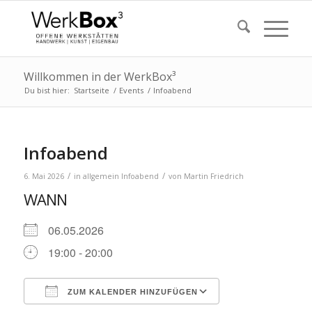
Willkommen in der WerkBox³
Du bist hier:
Startseite
/
Events
/
Infoabend
Infoabend
/
/
6. Mai 2026
in
allgemein
Infoabend
von
Martin Friedrich
WANN
06.05.2026
19:00 - 20:00
ZUM KALENDER HINZUFÜGEN