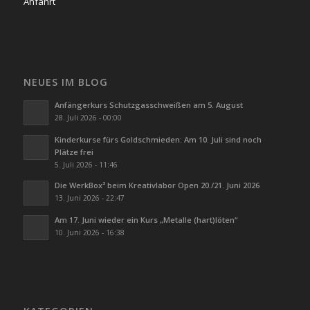
Anfahrt
NEUES IM BLOG
Anfängerkurs Schutzgasschweißen am 5. August
28. Juli 2026 - 00:00
Kinderkurse fürs Goldschmieden: Am 10. Juli sind noch
Plätze frei
5. Juli 2026 - 11:46
Die WerkBox³ beim Kreativlabor Open 20./21. Juni 2026
13. Juni 2026 - 22:47
Am 17. Juni wieder ein Kurs „Metalle (hart)löten“
10. Juni 2026 - 16:38