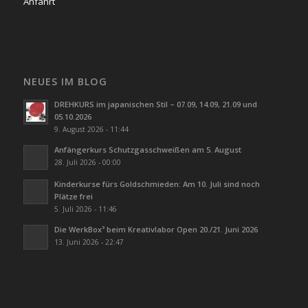
Anfahrt
NEUES IM BLOG
DREHKURS im japanischen Stil – 07.09, 14.09, 21.09 und
05.10.2026
9. August 2026 - 11:44
Anfängerkurs Schutzgasschweißen am 5. August
28. Juli 2026 - 00:00
Kinderkurse fürs Goldschmieden: Am 10. Juli sind noch
Plätze frei
5. Juli 2026 - 11:46
Die WerkBox³ beim Kreativlabor Open 20./21. Juni 2026
13. Juni 2026 - 22:47