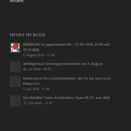
Anfahrt
NEUES IM BLOG
DREHKURS im japanischen Stil – 07.09, 14.09, 21.09 und
05.10.2026
9. August 2026 - 11:44
Anfängerkurs Schutzgasschweißen am 5. August
28. Juli 2026 - 00:00
Kinderkurse fürs Goldschmieden: Am 10. Juli sind noch
Plätze frei
5. Juli 2026 - 11:46
Die WerkBox³ beim Kreativlabor Open 20./21. Juni 2026
13. Juni 2026 - 22:47