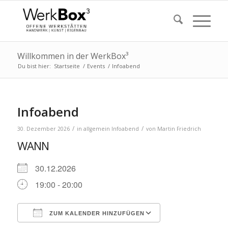
Willkommen in der WerkBox³
Du bist hier:
Startseite
/
Events
/
Infoabend
Infoabend
/
/
30. Dezember 2026
in
allgemein
Infoabend
von
Martin Friedrich
WANN
30.12.2026
19:00 - 20:00
ZUM KALENDER HINZUFÜGEN