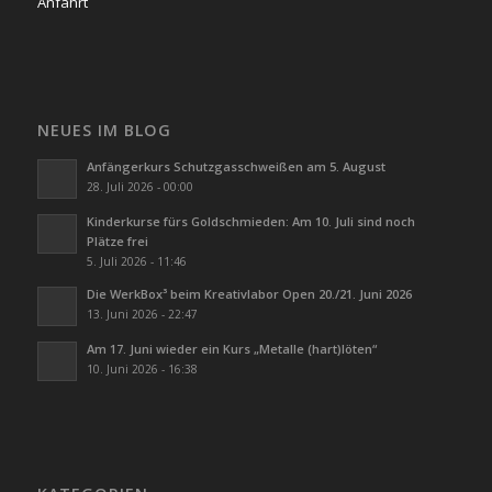
Anfahrt
NEUES IM BLOG
Anfängerkurs Schutzgasschweißen am 5. August
28. Juli 2026 - 00:00
Kinderkurse fürs Goldschmieden: Am 10. Juli sind noch
Plätze frei
5. Juli 2026 - 11:46
Die WerkBox³ beim Kreativlabor Open 20./21. Juni 2026
13. Juni 2026 - 22:47
Am 17. Juni wieder ein Kurs „Metalle (hart)löten“
10. Juni 2026 - 16:38