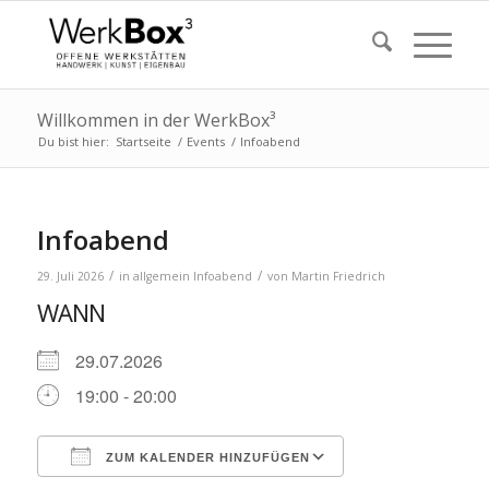
Willkommen in der WerkBox³
Du bist hier:
Startseite
/
Events
/
Infoabend
Infoabend
/
/
29. Juli 2026
in
allgemein
Infoabend
von
Martin Friedrich
WANN
29.07.2026
19:00 - 20:00
ZUM KALENDER HINZUFÜGEN