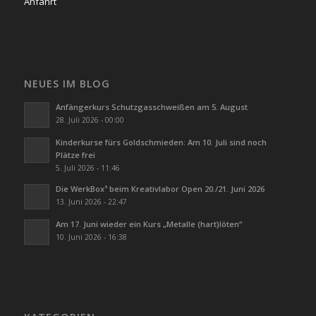
Anfahrt
NEUES IM BLOG
Anfängerkurs Schutzgasschweißen am 5. August
28. Juli 2026 - 00:00
Kinderkurse fürs Goldschmieden: Am 10. Juli sind noch
Plätze frei
5. Juli 2026 - 11:46
Die WerkBox³ beim Kreativlabor Open 20./21. Juni 2026
13. Juni 2026 - 22:47
Am 17. Juni wieder ein Kurs „Metalle (hart)löten“
10. Juni 2026 - 16:38