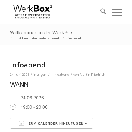
Willkommen in der WerkBox³
Du bist hier:
Startseite
/
Events
/
Infoabend
Infoabend
/
/
24. Juni 2026
in
allgemein
Infoabend
von
Martin Friedrich
WANN
24.06.2026
19:00 - 20:00
ZUM KALENDER HINZUFÜGEN