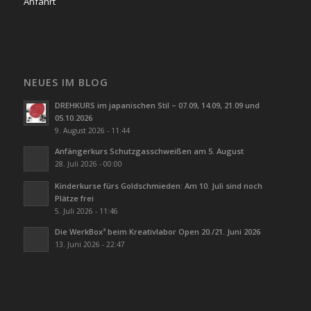
Anfahrt
NEUES IM BLOG
DREHKURS im japanischen Stil – 07.09, 14.09, 21.09 und
05.10.2026
9. August 2026 - 11:44
Anfängerkurs Schutzgasschweißen am 5. August
28. Juli 2026 - 00:00
Kinderkurse fürs Goldschmieden: Am 10. Juli sind noch
Plätze frei
5. Juli 2026 - 11:46
Die WerkBox³ beim Kreativlabor Open 20./21. Juni 2026
13. Juni 2026 - 22:47