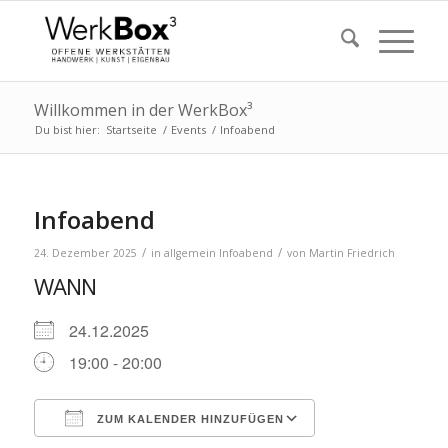
Willkommen in der WerkBox³
Du bist hier:
Startseite
/
Events
/
Infoabend
Infoabend
/
/
24. Dezember 2025
in
allgemein
Infoabend
von
Martin Friedrich
WANN
24.12.2025
19:00 - 20:00
ZUM KALENDER HINZUFÜGEN