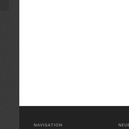
NAVIGATION
NEU