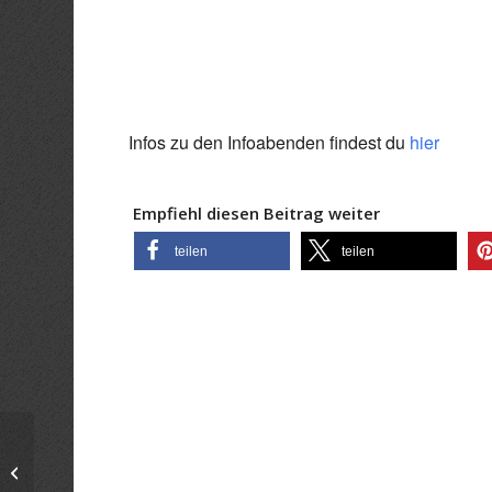
ICS herunterladen
Goo
Infos zu den Infoabenden findest du
hier
Empfiehl diesen Beitrag weiter
teilen
teilen
Infoabend