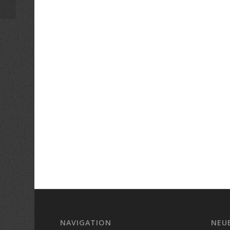
NAVIGATION
NEU