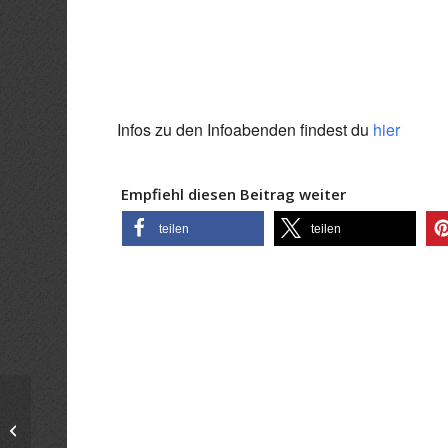
ICS herunterladen
Goo
Infos zu den Infoabenden findest du
hier
Empfiehl diesen Beitrag weiter
teilen
teilen
Infoabend