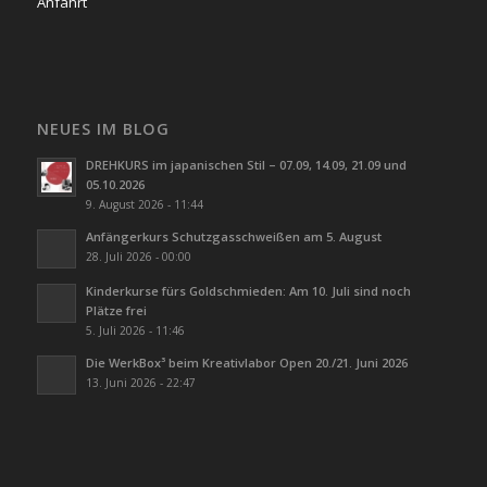
Anfahrt
NEUES IM BLOG
DREHKURS im japanischen Stil – 07.09, 14.09, 21.09 und
05.10.2026
9. August 2026 - 11:44
Anfängerkurs Schutzgasschweißen am 5. August
28. Juli 2026 - 00:00
Kinderkurse fürs Goldschmieden: Am 10. Juli sind noch
Plätze frei
5. Juli 2026 - 11:46
Die WerkBox³ beim Kreativlabor Open 20./21. Juni 2026
13. Juni 2026 - 22:47