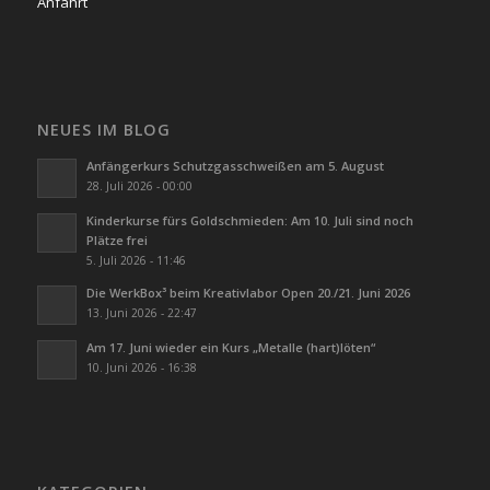
Anfahrt
NEUES IM BLOG
Anfängerkurs Schutzgasschweißen am 5. August
28. Juli 2026 - 00:00
Kinderkurse fürs Goldschmieden: Am 10. Juli sind noch
Plätze frei
5. Juli 2026 - 11:46
Die WerkBox³ beim Kreativlabor Open 20./21. Juni 2026
13. Juni 2026 - 22:47
Am 17. Juni wieder ein Kurs „Metalle (hart)löten“
10. Juni 2026 - 16:38