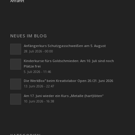
Anfahrt
NEUES IM BLOG
Anfängerkurs Schutzgasschweißen am 5. August
28. Juli 2026 - 00:00
Kinderkurse fürs Goldschmieden: Am 10. Juli sind noch
Plätze frei
5. Juli 2026 - 11:46
Die WerkBox³ beim Kreativlabor Open 20./21. Juni 2026
13. Juni 2026 - 22:47
Am 17. Juni wieder ein Kurs „Metalle (hart)löten“
10. Juni 2026 - 16:38