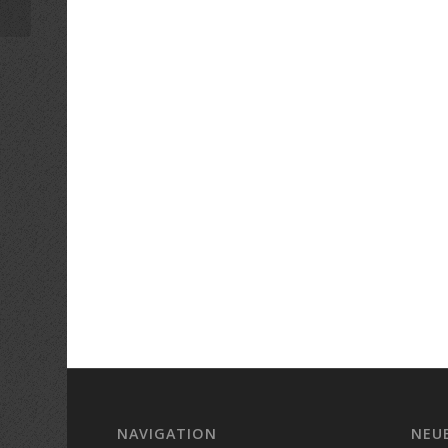
NAVIGATION
NEU