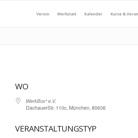
Verein
Werkstatt
Kalender
Kurse & Vera
WO
WerkBox³ e.V.
DachauerStr. 110c, München, 80636
VERANSTALTUNGSTYP