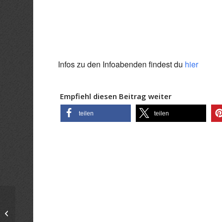
ICS herunterladen
Goo
Infos zu den Infoabenden findest du
hier
Empfiehl diesen Beitrag weiter
teilen
teilen
Infoabend