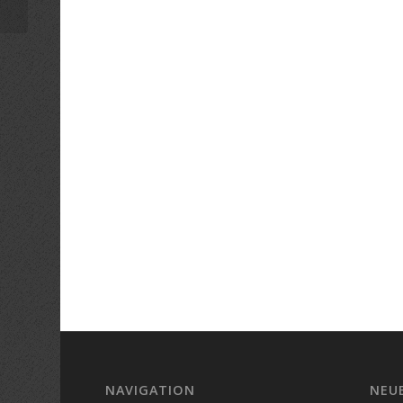
NAVIGATION
NEU