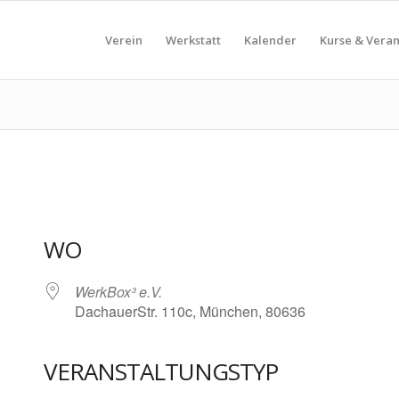
Verein
Werkstatt
Kalender
Kurse & Vera
WO
WerkBox³ e.V.
DachauerStr. 110c, München, 80636
VERANSTALTUNGSTYP