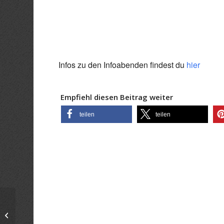
ICS herunterladen
Goo
Infos zu den Infoabenden findest du
hier
Empfiehl diesen Beitrag weiter
teilen
teilen
Infoabend