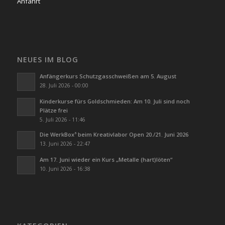
Anfahrt
NEUES IM BLOG
Anfängerkurs Schutzgasschweißen am 5. August
28. Juli 2026 - 00:00
Kinderkurse fürs Goldschmieden: Am 10. Juli sind noch
Plätze frei
5. Juli 2026 - 11:46
Die WerkBox³ beim Kreativlabor Open 20./21. Juni 2026
13. Juni 2026 - 22:47
Am 17. Juni wieder ein Kurs „Metalle (hart)löten“
10. Juni 2026 - 16:38