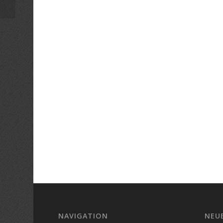
NAVIGATION
NEU