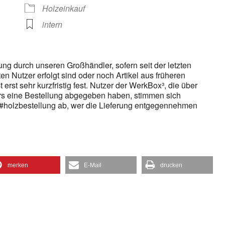
gle Kalender
iCalendar
Holzeinkauf
intern
rung durch unseren Großhändler, sofern seit der letzten
en Nutzer erfolgt sind oder noch Artikel aus früheren
 erst sehr kurzfristig fest. Nutzer der WerkBox³, die über
 eine Bestellung abgegeben haben, stimmen sich
 #holzbestellung ab, wer die Lieferung entgegennehmen
merken
E-Mail
drucken