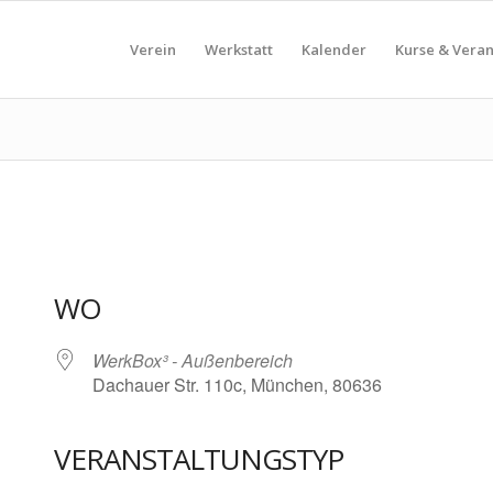
Verein
Werkstatt
Kalender
Kurse & Vera
WO
WerkBox³ - Außenbereich
Dachauer Str. 110c, München, 80636
VERANSTALTUNGSTYP