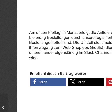
ICS herunterladen
Goo
Am dritten Freitag im Monat erfolgt die Anliefe
Lieferung Bestellungen durch unsere registriert
Bestellungen offen sind. Die Uhrzeit steht meist
ihren Zugang zum Web-Shop des Großhändlers
untereinander eigenständig im Slack-Channel
wird.
Empfiehl diesen Beitrag weiter
teilen
teilen
Holzlieferung