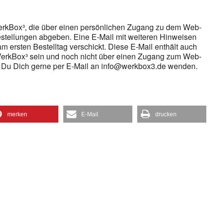
gle Kalender
iCalendar
WerkBox³, die über einen persönlichen Zugang zu dem Web-
stellungen abgeben. Eine E-Mail mit weiteren Hinweisen
m ersten Bestelltag verschickt. Diese E-Mail enthält auch
 WerkBox³ sein und noch nicht über einen Zugang zum Web-
 Du Dich gerne per E-Mail an info@werkbox3.de wenden.
merken
E-Mail
drucken