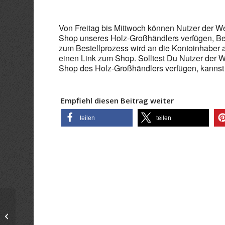
ICS herunterladen
Goo
Von Freitag bis Mittwoch können Nutzer der 
Shop unseres Holz-Großhändlers verfügen, Be
zum Bestellprozess wird an die Kontoinhaber a
einen Link zum Shop. Solltest Du Nutzer der
Shop des Holz-Großhändlers verfügen, kannst
Empfiehl diesen Beitrag weiter
teilen
teilen
Holzbestellung