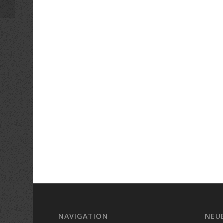
NAVIGATION
NEU