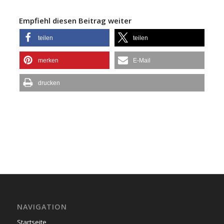
Empfiehl diesen Beitrag weiter
teilen
teilen
merken
E-Mail
drucken
NAVIGATION
Startseite