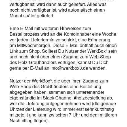
verfügbar ist, wird dann auch geliefert. Alles was
noch nicht verfügbar ist, wird automatisch einen
Monat später geliefert.
Eine E-Mail mit weiteren Hinweisen zum
Bestellprozess wird an die Kontoinhaber eine Woche
vor jedem Liefertermin verschickt, eine Erinnerung
am Mittwochmorgen. Diese E-Mail enthält auch einen
Link zum Shop. Solltest Du Nutzer der WerkBox³ sein
und noch nicht über einen Zugang zum Web-Shop
des Holz-Großhändlers verfügen, kannst Du Dich
gerne per E-Mail an info@werkbox3.de wenden.
Nutzer der WerkBox³, die über ihren Zugang zum
Web-Shop des Großhändlers eine Bestellung
abgegeben haben, stimmen sich untereinander
eigenständig im Slack-Channel #holzbestellung ab,
wer die Lieferung entgegennehmen wird (die genaue
Uhrzeit der Lieferung wird immer erst sehr kurzfristig
mitgeteilt und kann zwischen 7 Uhr und dem mittleren
Nachmittag liegen).