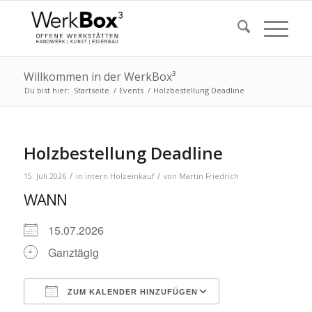
Willkommen in der WerkBox³
Du bist hier:
Startseite
/
Events
/
Holzbestellung Deadline
Holzbestellung Deadline
/
/
15. Juli 2026
in
intern
Holzeinkauf
von
Martin Friedrich
WANN
15.07.2026
Ganztägig
ZUM KALENDER HINZUFÜGEN