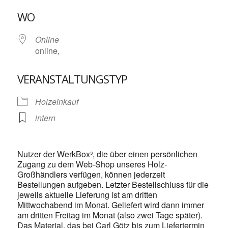
ICS herunterladen
Google Kalende
WO
Online
online,
VERANSTALTUNGSTYP
Holzeinkauf
intern
Nutzer der WerkBox³, die über einen persönlichen
Zugang zu dem Web-Shop unseres Holz-
Großhändlers verfügen, können jederzeit
Bestellungen aufgeben. Letzter Bestellschluss für die
jeweils aktuelle Lieferung ist am dritten
Mittwochabend im Monat. Geliefert wird dann immer
am dritten Freitag im Monat (also zwei Tage später).
Das Material, das bei Carl Götz bis zum Liefertermin