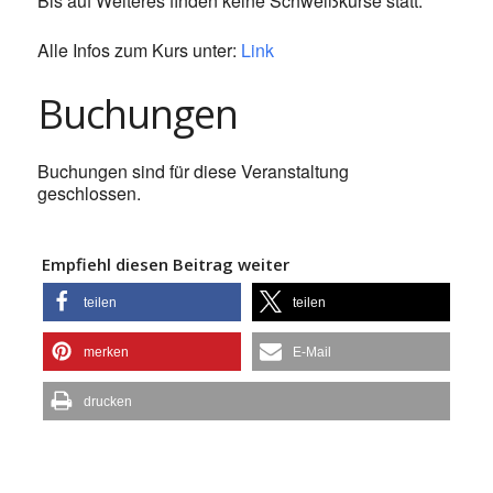
Bis auf Weiteres finden keine Schweißkurse statt.
Alle Infos zum Kurs unter:
Link
Buchungen
Buchungen sind für diese Veranstaltung
geschlossen.
Empfiehl diesen Beitrag weiter
teilen
teilen
merken
E-Mail
drucken