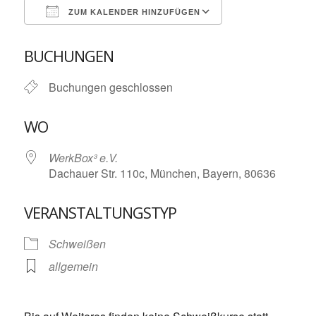
ZUM KALENDER HINZUFÜGEN
ICS herunterladen
Google Kalende
BUCHUNGEN
Buchungen geschlossen
WO
WerkBox³ e.V.
Dachauer Str. 110c, München, Bayern, 80636
VERANSTALTUNGSTYP
Schweißen
allgemein