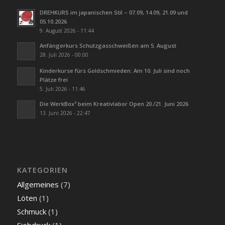
DREHKURS im japanischen Stil – 07.09, 14.09, 21.09 und
05.10.2026
9. August 2026 - 11:44
Anfängerkurs Schutzgasschweißen am 5. August
28. Juli 2026 - 00:00
Kinderkurse fürs Goldschmieden: Am 10. Juli sind noch
Plätze frei
5. Juli 2026 - 11:46
Die WerkBox³ beim Kreativlabor Open 20./21. Juni 2026
13. Juni 2026 - 22:47
KATEGORIEN
Allgemeines
(7)
Löten
(1)
Schmuck
(1)