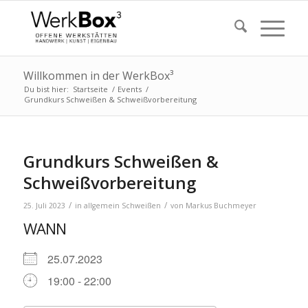
Willkommen in der WerkBox³
Du bist hier:
Startseite
/
Events
/
Grundkurs Schweißen & Schweißvorbereitung
Grundkurs Schweißen &
Schweißvorbereitung
/
/
25. Juli 2023
in
allgemein
Schweißen
von
Markus Buchmeyer
WANN
25.07.2023
19:00 - 22:00