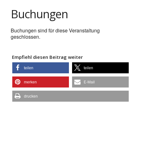
Buchungen
Buchungen sind für diese Veranstaltung
geschlossen.
Empfiehl diesen Beitrag weiter
teilen
teilen
merken
E-Mail
drucken