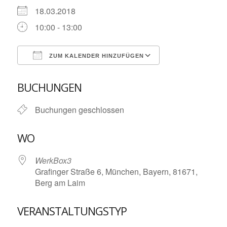
18.03.2018
10:00 - 13:00
ZUM KALENDER HINZUFÜGEN
ICS herunterladen
Google Kalende
BUCHUNGEN
Buchungen geschlossen
WO
WerkBox3
Grafinger Straße 6, München, Bayern, 81671,
Berg am Laim
VERANSTALTUNGSTYP