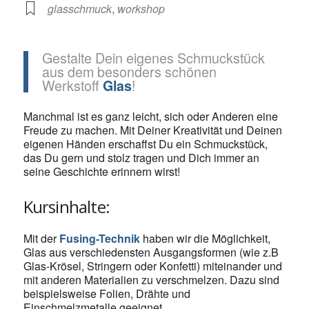
glasschmuck
,
workshop
Gestalte Dein eigenes Schmuckstück
aus dem besonders schönen
Werkstoff
!
Glas
Manchmal ist es ganz leicht, sich oder Anderen eine
Freude zu machen. Mit Deiner Kreativität und Deinen
eigenen Händen erschaffst Du ein Schmuckstück,
das Du gern und stolz tragen und Dich immer an
seine Geschichte erinnern wirst!
Kursinhalte:
Mit der
Fusing-Technik
haben wir die Möglichkeit,
Glas aus verschiedensten Ausgangsformen (wie z.B
Glas-Krösel, Stringern oder Konfetti) miteinander und
mit anderen Materialien zu verschmelzen. Dazu sind
beispielsweise Folien, Drähte und
Einschmelzmetalle geeignet.