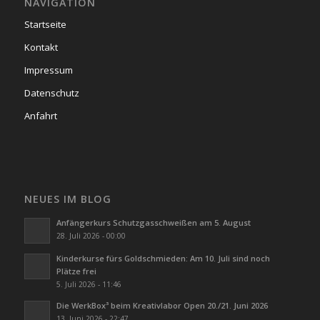
NAVIGATION
Startseite
Kontakt
Impressum
Datenschutz
Anfahrt
NEUES IM BLOG
Anfängerkurs Schutzgasschweißen am 5. August
28. Juli 2026 - 00:00
Kinderkurse fürs Goldschmieden: Am 10. Juli sind noch
Plätze frei
5. Juli 2026 - 11:46
Die WerkBox³ beim Kreativlabor Open 20./21. Juni 2026
13. Juni 2026 - 22:47