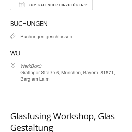
ZUM KALENDER HINZUFÜGEN
ICS herunterladen
Google Kalende
BUCHUNGEN
Buchungen geschlossen
WO
WerkBox3
Grafinger Straße 6, München, Bayern, 81671,
Berg am Laim
Glasfusing Workshop, Glas
Gestaltung