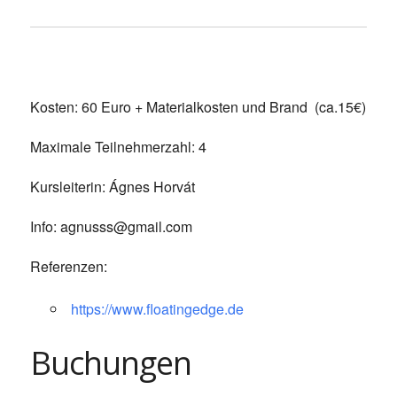
Kosten: 60 Euro + Materialkosten und Brand (ca.15€)
Maximale Teilnehmerzahl: 4
Kursleiterin: Ágnes Horvát
Info: agnusss@gmail.com
Referenzen:
https://www.floatingedge.de
Buchungen