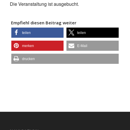
Die Veranstaltung ist ausgebucht.
Empfiehl diesen Beitrag weiter
teilen
teilen
merken
E-Mail
drucken