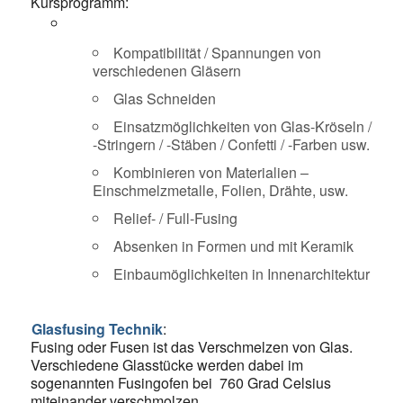
Kursprogramm:
Kompatibilität / Spannungen von
verschiedenen Gläsern
Glas Schneiden
Einsatzmöglichkeiten von Glas-Kröseln /
-Stringern / -Stäben / Confetti / -Farben usw.
Kombinieren von Materialien –
Einschmelzmetalle, Folien, Drähte, usw.
Relief- / Full-Fusing
Absenken in Formen und mit Keramik
Einbaumöglichkeiten in Innenarchitektur
Glasfusing Technik
:
Fusing oder Fusen ist das Verschmelzen von Glas.
Verschiedene Glasstücke werden dabei im
sogenannten Fusingofen bei 760 Grad Celsius
miteinander verschmolzen.