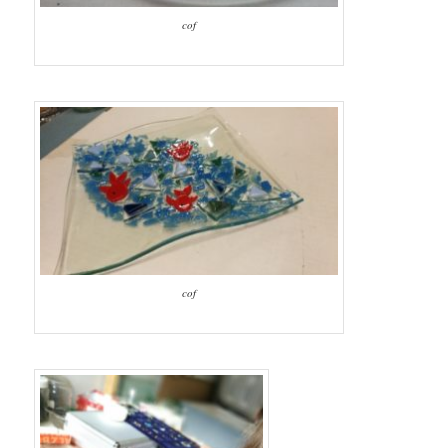
cof
cof