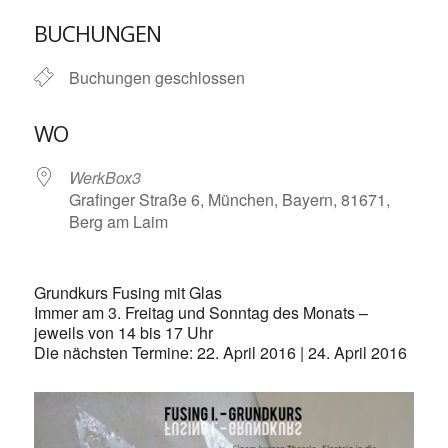
ICS herunterladen
Google Kalende
BUCHUNGEN
Buchungen geschlossen
WO
WerkBox3
Grafinger Straße 6, München, Bayern, 81671,
Berg am Laim
Grundkurs Fusing mit Glas
Immer am 3. Freitag und Sonntag des Monats –
jeweils von 14 bis 17 Uhr
Die nächsten Termine: 22. April 2016 | 24. April 2016