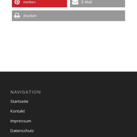
merken
E-Mail
drucken
NAVIGATION
Startseite
Kontakt
Impressum
Datenschutz