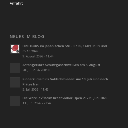
Anfahrt
NEUES IM BLOG
DREHKURS im japanischen Stil – 07.09, 14.09, 21.09 und
05.10.2026
9. August 2026 - 11:44
Anfängerkurs Schutzgasschweißen am 5. August
28. Juli 2026 - 00:00
Kinderkurse fürs Goldschmieden: Am 10. Juli sind noch
Plätze frei
5. Juli 2026 - 11:46
Die WerkBox³ beim Kreativlabor Open 20./21. Juni 2026
13. Juni 2026 - 22:47