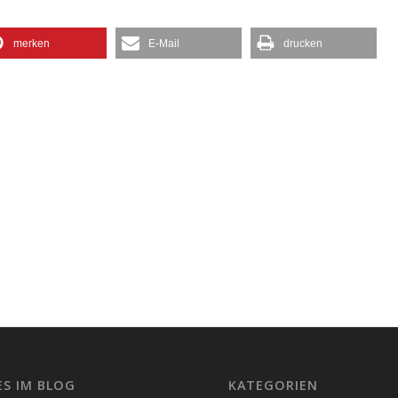
merken
E-Mail
drucken
ES IM BLOG
KATEGORIEN