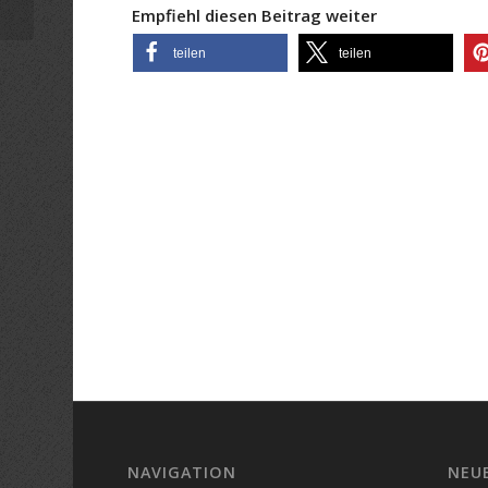
Empfiehl diesen Beitrag weiter
teilen
teilen
NAVIGATION
NEU