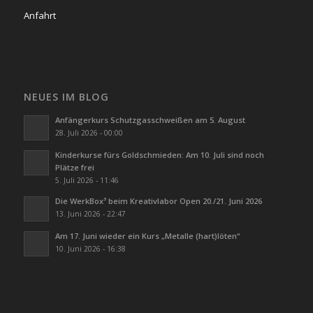
Anfahrt
NEUES IM BLOG
Anfängerkurs Schutzgasschweißen am 5. August
28. Juli 2026 - 00:00
Kinderkurse fürs Goldschmieden: Am 10. Juli sind noch
Plätze frei
5. Juli 2026 - 11:46
Die WerkBox³ beim Kreativlabor Open 20./21. Juni 2026
13. Juni 2026 - 22:47
Am 17. Juni wieder ein Kurs „Metalle (hart)löten“
10. Juni 2026 - 16:38