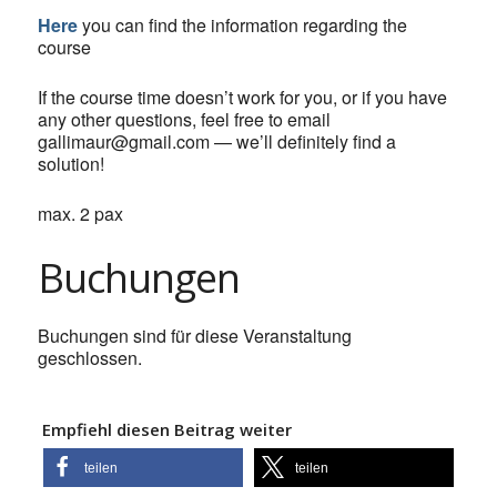
Here
you can find the information regarding the
course
If the course time doesn’t work for you, or if you have
any other questions, feel free to email
gallimaur@gmail.com — we’ll definitely find a
solution!
max. 2 pax
Buchungen
Buchungen sind für diese Veranstaltung
geschlossen.
Empfiehl diesen Beitrag weiter
teilen
teilen