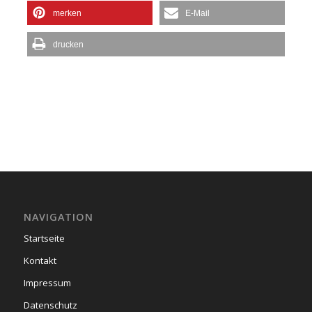
merken
E-Mail
drucken
NAVIGATION
Startseite
Kontakt
Impressum
Datenschutz