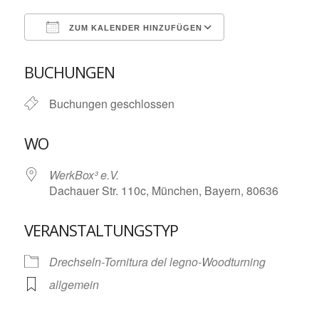
ZUM KALENDER HINZUFÜGEN
ICS herunterladen
Google Kalende
BUCHUNGEN
Buchungen geschlossen
WO
WerkBox³ e.V.
Dachauer Str. 110c, München, Bayern, 80636
VERANSTALTUNGSTYP
Drechseln-Tornitura del legno-Woodturning
allgemein