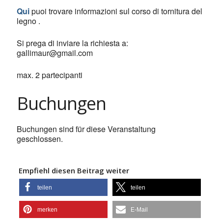
Qui
puoi trovare informazioni sul corso di tornitura del
legno
.
Si prega di inviare la richiesta a:
gallimaur@gmail.com
max. 2 partecipanti
Buchungen
Buchungen sind für diese Veranstaltung
geschlossen.
Empfiehl diesen Beitrag weiter
teilen
teilen
merken
E-Mail