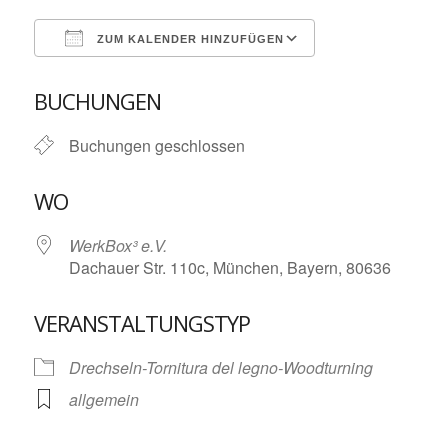
ZUM KALENDER HINZUFÜGEN
ICS herunterladen
Google Kalende
BUCHUNGEN
Buchungen geschlossen
WO
WerkBox³ e.V.
Dachauer Str. 110c, München, Bayern, 80636
VERANSTALTUNGSTYP
Drechseln-Tornitura del legno-Woodturning
allgemein