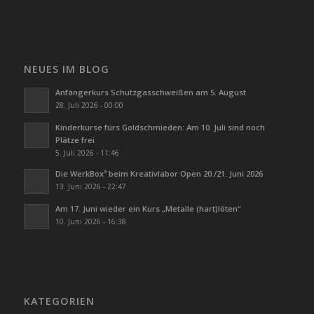
NEUES IM BLOG
Anfängerkurs Schutzgasschweißen am 5. August
28. Juli 2026 - 00:00
Kinderkurse fürs Goldschmieden: Am 10. Juli sind noch
Plätze frei
5. Juli 2026 - 11:46
Die WerkBox³ beim Kreativlabor Open 20./21. Juni 2026
13. Juni 2026 - 22:47
Am 17. Juni wieder ein Kurs „Metalle (hart)löten“
10. Juni 2026 - 16:38
KATEGORIEN