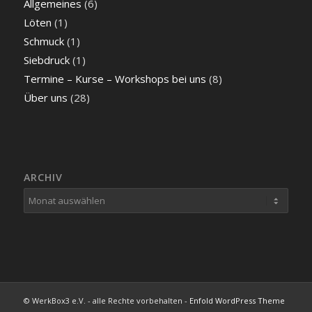
Allgemeines
(6)
Löten
(1)
Schmuck
(1)
Siebdruck
(1)
Termine – Kurse – Workshops bei uns
(8)
Über uns
(28)
ARCHIV
© WerkBox3 e.V. - alle Rechte vorbehalten -
Enfold WordPress Theme