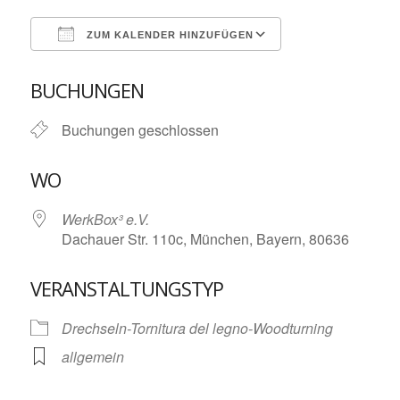
ZUM KALENDER HINZUFÜGEN
ICS herunterladen
Google Kalende
BUCHUNGEN
Buchungen geschlossen
WO
WerkBox³ e.V.
Dachauer Str. 110c, München, Bayern, 80636
VERANSTALTUNGSTYP
Drechseln-Tornitura del legno-Woodturning
allgemein