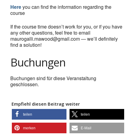
Here
you can find the information regarding the
course
If the course time doesn’t work for you, or if you have
any other questions, feel free to email
maurogalli.mawood@gmail.com — we’ll definitely
find a solution!
Buchungen
Buchungen sind für diese Veranstaltung
geschlossen.
Empfiehl diesen Beitrag weiter
teilen
teilen
merken
E-Mail