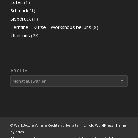
Löten
(1)
Schmuck
(1)
Siebdruck
(1)
Termine – Kurse – Workshops bei uns
(8)
Über uns
(28)
ARCHIV
© WerkBox3 e.V. - alle Rechte vorbehalten -
Enfold WordPress Theme
by Kriesi