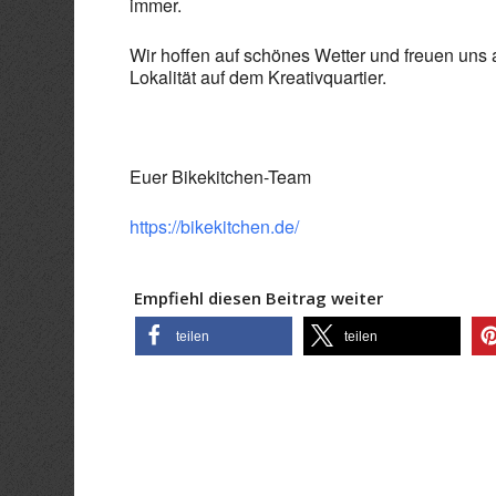
immer.
Wir hoffen auf schönes Wetter und freuen un
Lokalität auf dem Kreativquartier.
Euer Bikekitchen-Team
https://bikekitchen.de/
Empfiehl diesen Beitrag weiter
teilen
teilen