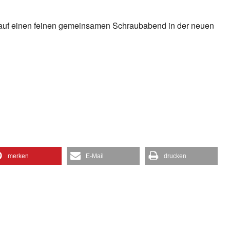
s auf einen feinen gemeinsamen Schraubabend in der neuen
merken
E-Mail
drucken