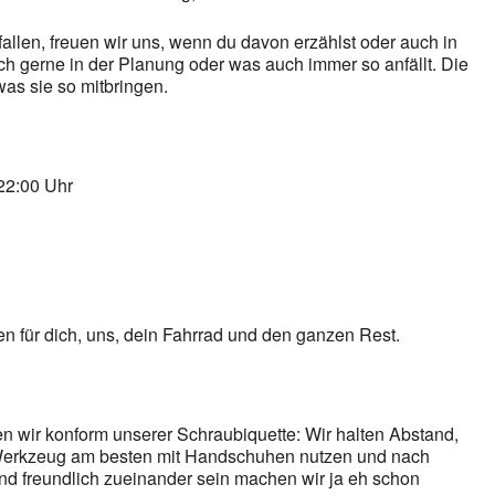
llen, freuen wir uns, wenn du davon erzählst oder auch in
ch gerne in der Planung oder was auch immer so anfällt. Die
 was sie so mitbringen.
22:00 Uhr
en für dich, uns, dein Fahrrad und den ganzen Rest.
 wir konform unserer Schraubiquette: Wir halten Abstand,
Werkzeug am besten mit Handschuhen nutzen und nach
nd freundlich zueinander sein machen wir ja eh schon