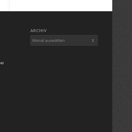
ARCHIV
bei