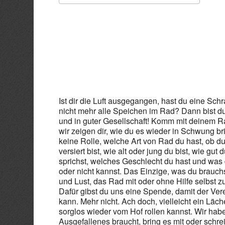
ICS herunterladen
Goo
Ist dir die Luft ausgegangen, hast du eine Schr
nicht mehr alle Speichen im Rad? Dann bist du 
und in guter Gesellschaft! Komm mit deinem R
wir zeigen dir, wie du es wieder in Schwung bri
keine Rolle, welche Art von Rad du hast, ob d
versiert bist, wie alt oder jung du bist, wie gut
sprichst, welches Geschlecht du hast und was 
oder nicht kannst. Das Einzige, was du brauchs
und Lust, das Rad mit oder ohne Hilfe selbst zu
Dafür gibst du uns eine Spende, damit der Ver
kann. Mehr nicht. Ach doch, vielleicht ein Läc
sorglos wieder vom Hof rollen kannst. Wir hab
Ausgefallenes braucht, bring es mit oder schre