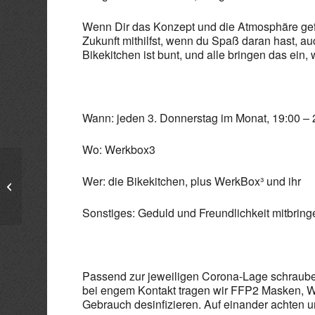
Wenn Dir das Konzept und die Atmosphäre gefa
Zukunft mithilfst, wenn du Spaß daran hast, au
Bikekitchen ist bunt, und alle bringen das ein,
Wann: jeden 3. Donnerstag im Monat, 19:00 – 
Wo: Werkbox3
Bikekitchen – Fahrradselbsthilfe-
Wer: die Bikekitchen, plus WerkBox³ und ihr
Werkstatt
Sonstiges: Geduld und Freundlichkeit mitbring
Passend zur jeweiligen Corona-Lage schrauben
bei engem Kontakt tragen wir FFP2 Masken, 
Gebrauch desinfizieren. Auf einander achten u