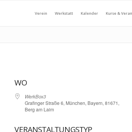
Verein
Werkstatt
Kalender
Kurse & Vera
WO
WerkBox3
Grafinger Straße 6, München, Bayern, 81671,
Berg am Laim
VERANSTALTUNGSTYP