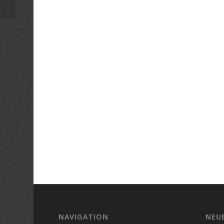
NAVIGATION
NEU