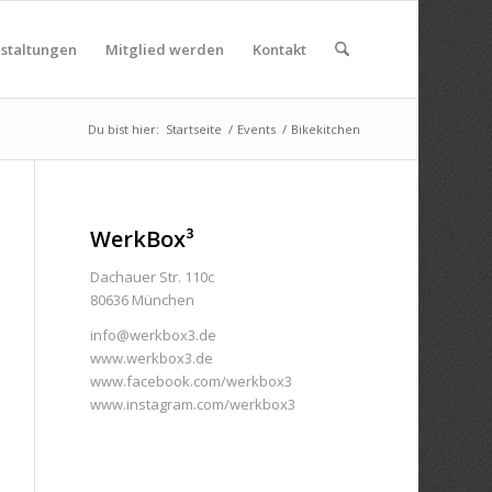
nstaltungen
Mitglied werden
Kontakt
Du bist hier:
Startseite
/
Events
/
Bikekitchen
WerkBox³
Dachauer Str. 110c
80636 München
info@werkbox3.de
www.werkbox3.de
www.facebook.com/werkbox3
www.instagram.com/werkbox3