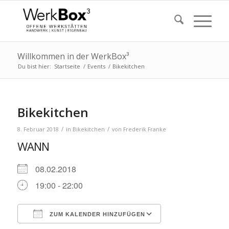
Willkommen in der WerkBox³
Du bist hier:
Startseite
/
Events
/
Bikekitchen
Bikekitchen
/
/
8. Februar 2018
in
Bikekitchen
von
Frederik Franke
WANN
08.02.2018
19:00 - 22:00
ZUM KALENDER HINZUFÜGEN