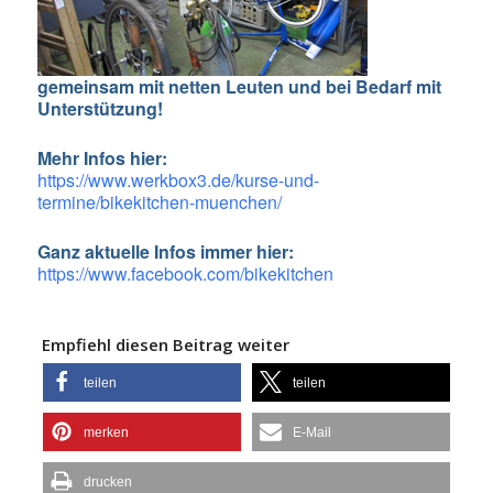
gemeinsam mit netten Leuten und bei Bedarf mit
Unterstützung!
Mehr Infos hier:
https://www.werkbox3.de/kurse-und-
termine/
bikekitchen-muenchen
/
Ganz aktuelle Infos immer hier:
https://www.facebook.com/bikekitchen
Empfiehl diesen Beitrag weiter
teilen
teilen
merken
E-Mail
drucken