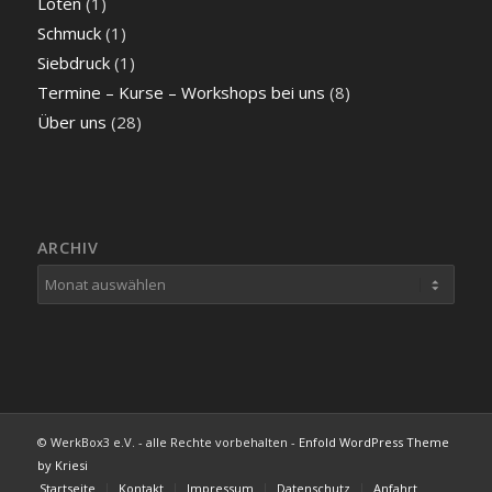
Löten
(1)
Schmuck
(1)
Siebdruck
(1)
Termine – Kurse – Workshops bei uns
(8)
Über uns
(28)
ARCHIV
© WerkBox3 e.V. - alle Rechte vorbehalten -
Enfold WordPress Theme
by Kriesi
Startseite
Kontakt
Impressum
Datenschutz
Anfahrt