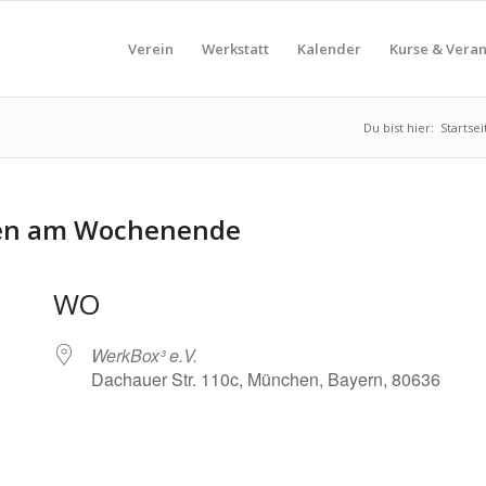
Verein
Werkstatt
Kalender
Kurse & Vera
Du bist hier:
Startsei
den am Wochenende
WO
WerkBox³ e.V.
Dachauer Str. 110c, München, Bayern, 80636