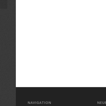
NAVIGATION
NEU