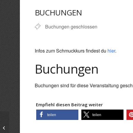
ICS herunterladen
Goo
BUCHUNGEN
Buchungen geschlossen
Infos zum Schmuckkurs findest du
hier
.
Buchungen
Buchungen sind für diese Veranstaltung gesch
Empfiehl diesen Beitrag weiter
teilen
teilen
„Utter“ Keramik Kurs