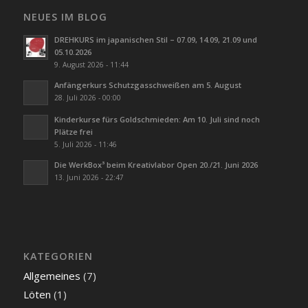
NEUES IM BLOG
DREHKURS im japanischen Stil – 07.09, 14.09, 21.09 und
05.10.2026
9. August 2026 - 11:44
Anfängerkurs Schutzgasschweißen am 5. August
28. Juli 2026 - 00:00
Kinderkurse fürs Goldschmieden: Am 10. Juli sind noch
Plätze frei
5. Juli 2026 - 11:46
Die WerkBox³ beim Kreativlabor Open 20./21. Juni 2026
13. Juni 2026 - 22:47
KATEGORIEN
Allgemeines
(7)
Löten
(1)