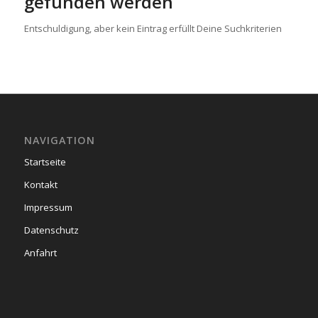
gefunden werden
Entschuldigung, aber kein Eintrag erfüllt Deine Suchkriterien
NAVIGATION
Startseite
Kontakt
Impressum
Datenschutz
Anfahrt