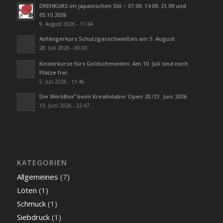
DREHKURS im japanischen Stil – 07.09, 14.09, 21.09 und
05.10.2026
9. August 2026 - 11:44
Anfängerkurs Schutzgasschweißen am 5. August
28. Juli 2026 - 00:00
Kinderkurse fürs Goldschmieden: Am 10. Juli sind noch
Plätze frei
5. Juli 2026 - 11:46
Die WerkBox³ beim Kreativlabor Open 20./21. Juni 2026
13. Juni 2026 - 22:47
KATEGORIEN
Allgemeines
(7)
Löten
(1)
Schmuck
(1)
Siebdruck
(1)