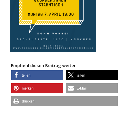
Empfiehl diesen Beitrag weiter
teilen
teilen
merken
E-Mail
drucken