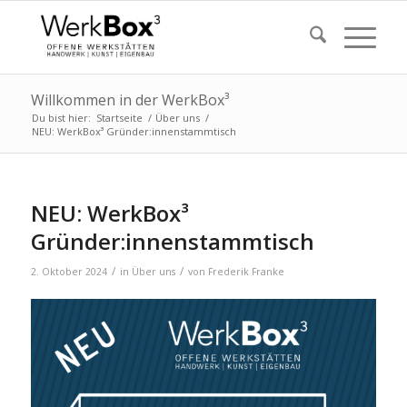
Willkommen in der WerkBox³
Du bist hier:
Startseite
/
Über uns
/
NEU: WerkBox³ Gründer:innenstammtisch
NEU: WerkBox³
Gründer:innenstammtisch
/
/
2. Oktober 2024
in
Über uns
von
Frederik Franke