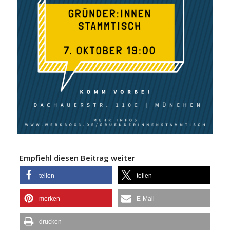
Empfiehl diesen Beitrag weiter
teilen
teilen
merken
E-Mail
drucken