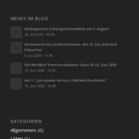
NEUES IM BLOG
Anfängerkurs Schutzgasschweißen am 5. August
28. Juli 2026 - 00:00
Kinderkurse fürs Goldschmieden: Am 10. Juli sind noch
Plätze frei
5. Juli 2026 - 11:46
Die WerkBox³ beim Kreativlabor Open 20./21. Juni 2026
13. Juni 2026 - 22:47
Am 17. Juni wieder ein Kurs „Metalle (hart)löten“
10. Juni 2026 - 16:38
KATEGORIEN
Allgemeines
(6)
Löten
(1)